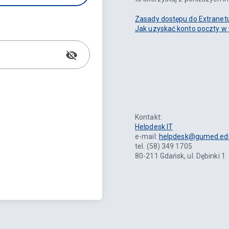
Zasady dostępu do Extranet
Jak uzyskać konto poczty 
Kontakt:
Helpdesk IT
e-mail:
helpdesk@gumed.edu
tel. (58) 349 1705
80-211 Gdańsk, ul. Dębinki 1