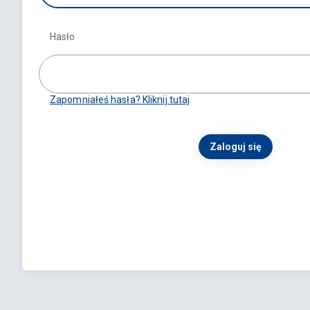
Hasło
Zapomniałeś hasła? Kliknij tutaj
Zaloguj się